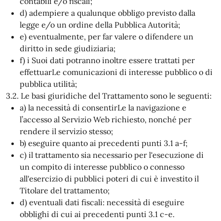
contabili e/o fiscali;
d) adempiere a qualunque obbligo previsto dalla
legge e/o un ordine della Pubblica Autorità;
e) eventualmente, per far valere o difendere un
diritto in sede giudiziaria;
f) i Suoi dati potranno inoltre essere trattati per
effettuarLe comunicazioni di interesse pubblico o di
pubblica utilità;
3.2. Le basi giuridiche del Trattamento sono le seguenti:
a) la necessità di consentirLe la navigazione e
l’accesso al Servizio Web richiesto, nonché per
rendere il servizio stesso;
b) eseguire quanto ai precedenti punti 3.1 a-f;
c) il trattamento sia necessario per l'esecuzione di
un compito di interesse pubblico o connesso
all'esercizio di pubblici poteri di cui è investito il
Titolare del trattamento;
d) eventuali dati fiscali: necessità di eseguire
obblighi di cui ai precedenti punti 3.1 c-e.