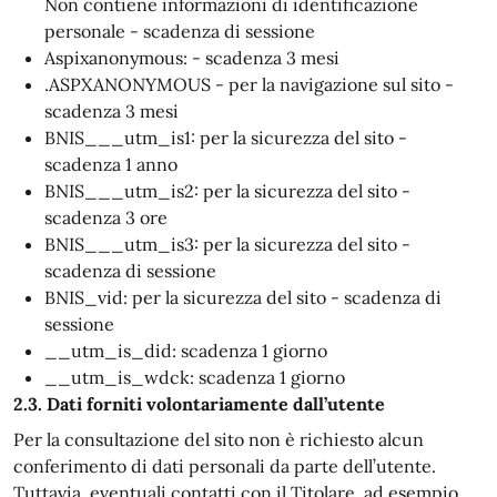
Non contiene informazioni di identificazione
personale - scadenza di sessione
Aspixanonymous: - scadenza 3 mesi
.ASPXANONYMOUS - per la navigazione sul sito -
scadenza 3 mesi
BNIS___utm_is1: per la sicurezza del sito -
scadenza 1 anno
BNIS___utm_is2: per la sicurezza del sito -
scadenza 3 ore
BNIS___utm_is3: per la sicurezza del sito -
scadenza di sessione
BNIS_vid: per la sicurezza del sito - scadenza di
sessione
__utm_is_did: scadenza 1 giorno
__utm_is_wdck: scadenza 1 giorno
2.3. Dati forniti volontariamente dall’utente
Per la consultazione del sito non è richiesto alcun
conferimento di dati personali da parte dell’utente.
Tuttavia, eventuali contatti con il Titolare, ad esempio