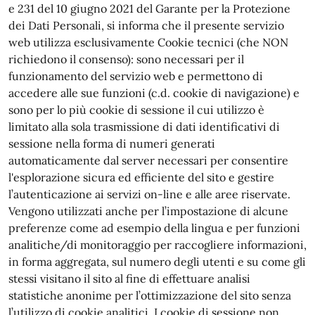
e 231 del 10 giugno 2021 del Garante per la Protezione
dei Dati Personali, si informa che il presente servizio
web utilizza esclusivamente Cookie tecnici (che NON
richiedono il consenso): sono necessari per il
funzionamento del servizio web e permettono di
accedere alle sue funzioni (c.d. cookie di navigazione) e
sono per lo più cookie di sessione il cui utilizzo è
limitato alla sola trasmissione di dati identificativi di
sessione nella forma di numeri generati
automaticamente dal server necessari per consentire
l'esplorazione sicura ed efficiente del sito e gestire
l’autenticazione ai servizi on-line e alle aree riservate.
Vengono utilizzati anche per l’impostazione di alcune
preferenze come ad esempio della lingua e per funzioni
analitiche/di monitoraggio per raccogliere informazioni,
in forma aggregata, sul numero degli utenti e su come gli
stessi visitano il sito al fine di effettuare analisi
statistiche anonime per l’ottimizzazione del sito senza
l’utilizzo di cookie analitici. I cookie di sessione non